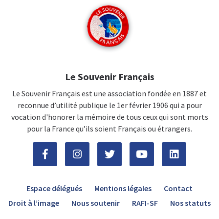
Le Souvenir Français
Le Souvenir Français est une association fondée en 1887 et
reconnue d’utilité publique le 1er février 1906 qui a pour
vocation d'honorer la mémoire de tous ceux qui sont morts
pour la France qu’ils soient Français ou étrangers.
Espace délégués
Mentions légales
Contact
Droit à l’image
Nous soutenir
RAFI-SF
Nos statuts