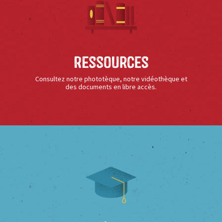
Ressources
Consultez notre phototèque, notre vidéothèque et
des documents en libre accès.