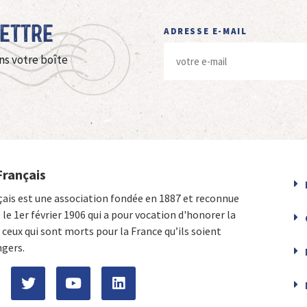
Lettre
ADRESSE E-MAIL
ns votre boîte
Français
çais est une association fondée en 1887 et reconnue
e le 1er février 1906 qui a pour vocation d'honorer la
ceux qui sont morts pour la France qu’ils soient
ngers.