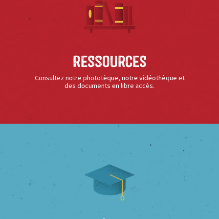
Ressources
Consultez notre phototèque, notre vidéothèque et
des documents en libre accès.