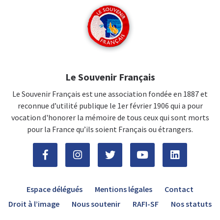
Le Souvenir Français
Le Souvenir Français est une association fondée en 1887 et
reconnue d’utilité publique le 1er février 1906 qui a pour
vocation d'honorer la mémoire de tous ceux qui sont morts
pour la France qu’ils soient Français ou étrangers.
Espace délégués
Mentions légales
Contact
Droit à l’image
Nous soutenir
RAFI-SF
Nos statuts