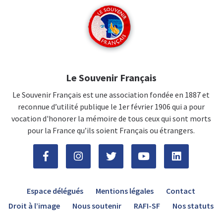
Le Souvenir Français
Le Souvenir Français est une association fondée en 1887 et
reconnue d’utilité publique le 1er février 1906 qui a pour
vocation d'honorer la mémoire de tous ceux qui sont morts
pour la France qu’ils soient Français ou étrangers.
Espace délégués
Mentions légales
Contact
Droit à l’image
Nous soutenir
RAFI-SF
Nos statuts