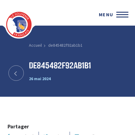
MENU
Accueil
de845482f92ab1b1
de845482f92ab1b1
26 mai 2024
Partager