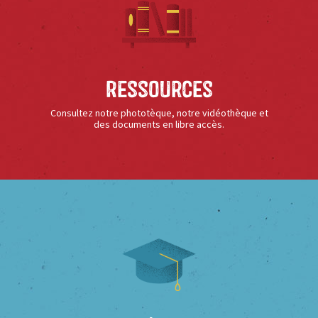
Ressources
Consultez notre phototèque, notre vidéothèque et
des documents en libre accès.