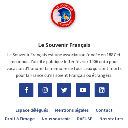
Le Souvenir Français
Le Souvenir Français est une association fondée en 1887 et
reconnue d’utilité publique le 1er février 1906 qui a pour
vocation d'honorer la mémoire de tous ceux qui sont morts
pour la France qu’ils soient Français ou étrangers.
Espace délégués
Mentions légales
Contact
Droit à l’image
Nous soutenir
RAFI-SF
Nos statuts