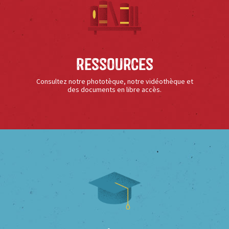
Ressources
Consultez notre phototèque, notre vidéothèque et
des documents en libre accès.