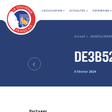
L'ASSOCIATION
ACTUALITÉS
PATRIMOINE
Accueil
de3b52c08899
de3b5
5 février 2024
Partager