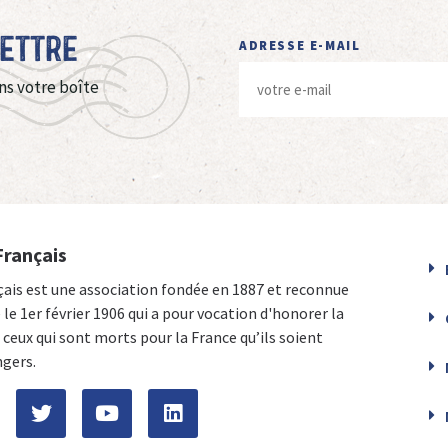
Lettre
ADRESSE E-MAIL
ns votre boîte
Français
çais est une association fondée en 1887 et reconnue
e le 1er février 1906 qui a pour vocation d'honorer la
ceux qui sont morts pour la France qu’ils soient
ngers.