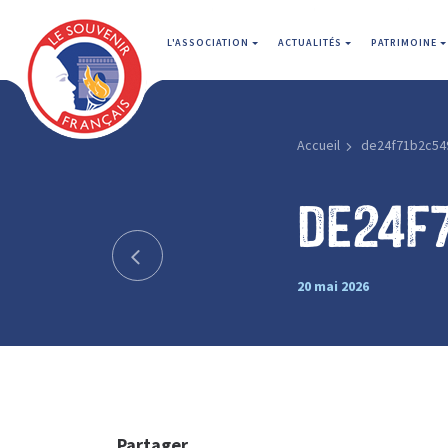
L'ASSOCIATION
ACTUALITÉS
PATRIMOINE
Accueil
de24f71b2c54
de24f
20 mai 2026
Partager