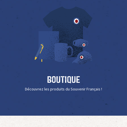
Boutique
Découvrez les produits du Souvenir Français !