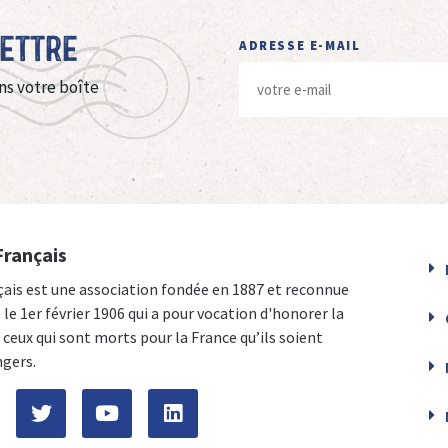
Lettre
ADRESSE E-MAIL
ns votre boîte
Français
çais est une association fondée en 1887 et reconnue
e le 1er février 1906 qui a pour vocation d'honorer la
ceux qui sont morts pour la France qu’ils soient
ngers.