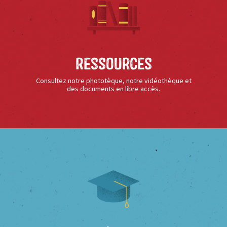
Ressources
Consultez notre phototèque, notre vidéothèque et
des documents en libre accès.