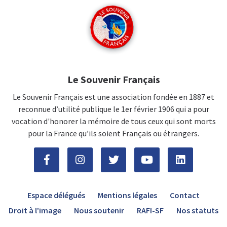
Le Souvenir Français
Le Souvenir Français est une association fondée en 1887 et
reconnue d’utilité publique le 1er février 1906 qui a pour
vocation d'honorer la mémoire de tous ceux qui sont morts
pour la France qu’ils soient Français ou étrangers.
Espace délégués
Mentions légales
Contact
Droit à l’image
Nous soutenir
RAFI-SF
Nos statuts