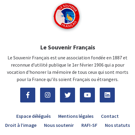
Le Souvenir Français
Le Souvenir Français est une association fondée en 1887 et
reconnue d’utilité publique le 1er février 1906 qui a pour
vocation d'honorer la mémoire de tous ceux qui sont morts
pour la France qu’ils soient Français ou étrangers.
Espace délégués
Mentions légales
Contact
Droit à l’image
Nous soutenir
RAFI-SF
Nos statuts