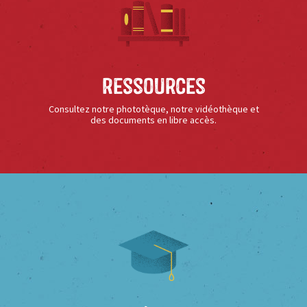
Ressources
Consultez notre phototèque, notre vidéothèque et
des documents en libre accès.