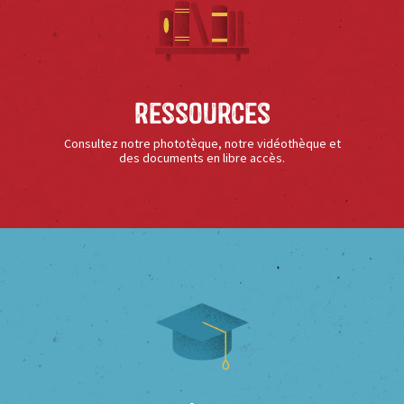
Ressources
Consultez notre phototèque, notre vidéothèque et
des documents en libre accès.