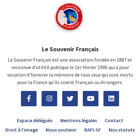
Le Souvenir Français
Le Souvenir Français est une association fondée en 1887 et
reconnue d’utilité publique le 1er février 1906 qui a pour
vocation d'honorer la mémoire de tous ceux qui sont morts
pour la France qu’ils soient Français ou étrangers.
Espace délégués
Mentions légales
Contact
Droit à l’image
Nous soutenir
RAFI-SF
Nos statuts