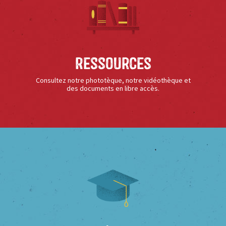
Ressources
Consultez notre phototèque, notre vidéothèque et
des documents en libre accès.