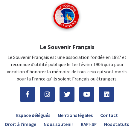
Le Souvenir Français
Le Souvenir Français est une association fondée en 1887 et
reconnue d’utilité publique le 1er février 1906 qui a pour
vocation d'honorer la mémoire de tous ceux qui sont morts
pour la France qu’ils soient Français ou étrangers.
Espace délégués
Mentions légales
Contact
Droit à l’image
Nous soutenir
RAFI-SF
Nos statuts