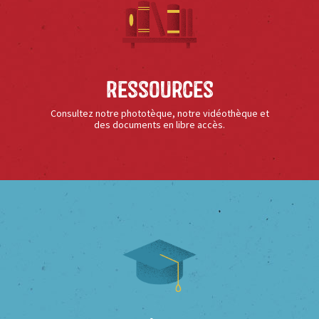
Ressources
Consultez notre phototèque, notre vidéothèque et
des documents en libre accès.