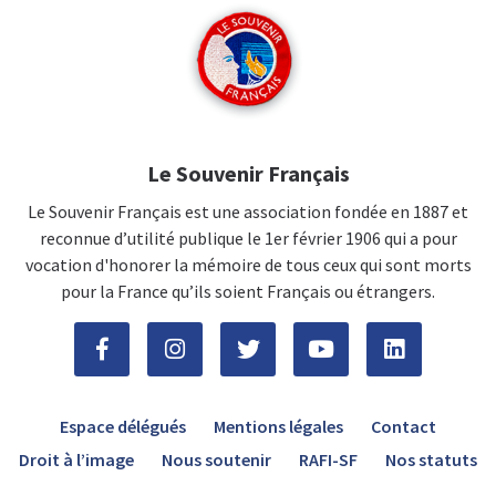
Le Souvenir Français
Le Souvenir Français est une association fondée en 1887 et
reconnue d’utilité publique le 1er février 1906 qui a pour
vocation d'honorer la mémoire de tous ceux qui sont morts
pour la France qu’ils soient Français ou étrangers.
Espace délégués
Mentions légales
Contact
Droit à l’image
Nous soutenir
RAFI-SF
Nos statuts