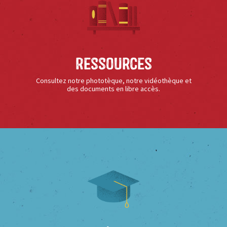
Ressources
Consultez notre phototèque, notre vidéothèque et
des documents en libre accès.