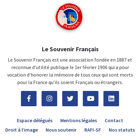
Le Souvenir Français
Le Souvenir Français est une association fondée en 1887 et
reconnue d’utilité publique le 1er février 1906 qui a pour
vocation d'honorer la mémoire de tous ceux qui sont morts
pour la France qu’ils soient Français ou étrangers.
Espace délégués
Mentions légales
Contact
Droit à l’image
Nous soutenir
RAFI-SF
Nos statuts