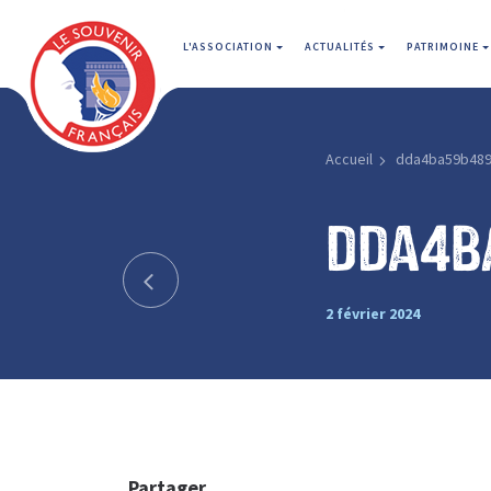
L'ASSOCIATION
ACTUALITÉS
PATRIMOINE
Accueil
dda4ba59b48
dda4b
2 février 2024
Partager