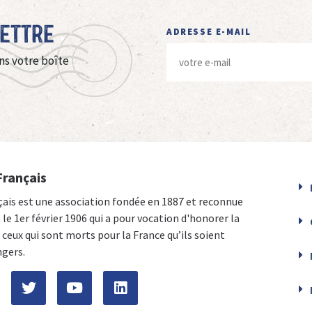
Lettre
ADRESSE E-MAIL
ns votre boîte
Français
çais est une association fondée en 1887 et reconnue
e le 1er février 1906 qui a pour vocation d'honorer la
ceux qui sont morts pour la France qu’ils soient
ngers.