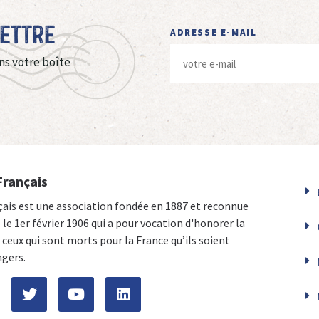
Lettre
ADRESSE E-MAIL
ns votre boîte
Français
çais est une association fondée en 1887 et reconnue
e le 1er février 1906 qui a pour vocation d'honorer la
ceux qui sont morts pour la France qu’ils soient
ngers.