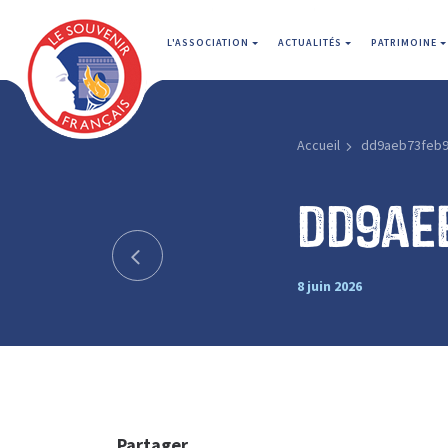
L'ASSOCIATION
ACTUALITÉS
PATRIMOINE
Accueil
dd9aeb73feb
dd9ae
8 juin 2026
Partager