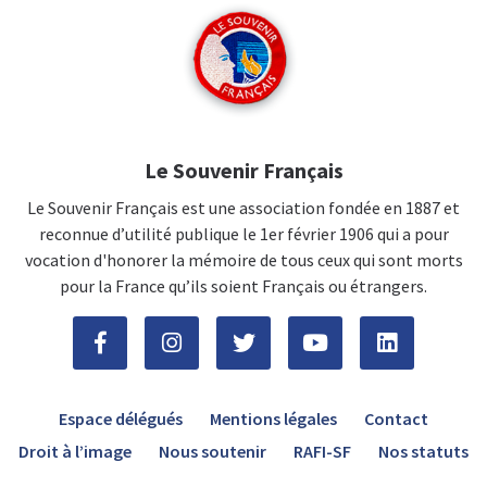
Le Souvenir Français
Le Souvenir Français est une association fondée en 1887 et
reconnue d’utilité publique le 1er février 1906 qui a pour
vocation d'honorer la mémoire de tous ceux qui sont morts
pour la France qu’ils soient Français ou étrangers.
Espace délégués
Mentions légales
Contact
Droit à l’image
Nous soutenir
RAFI-SF
Nos statuts