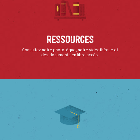
Ressources
Consultez notre phototèque, notre vidéothèque et
des documents en libre accès.