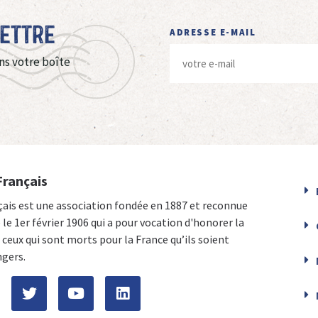
Lettre
ADRESSE E-MAIL
ns votre boîte
Français
çais est une association fondée en 1887 et reconnue
e le 1er février 1906 qui a pour vocation d'honorer la
ceux qui sont morts pour la France qu’ils soient
ngers.