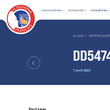
L'ASSOCIATION
ACTUALITÉS
PATRIMOINE
Accueil
dd5474c5a4d5
dd547
7 avril 2022
Partager