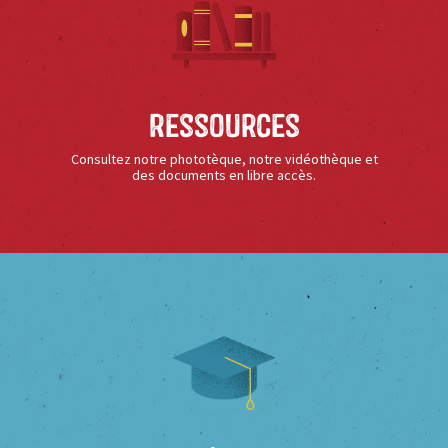
Ressources
Consultez notre phototèque, notre vidéothèque et
des documents en libre accès.