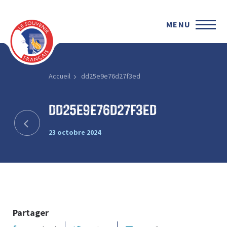
MENU
Accueil
dd25e9e76d27f3ed
dd25e9e76d27f3ed
23 octobre 2024
Partager