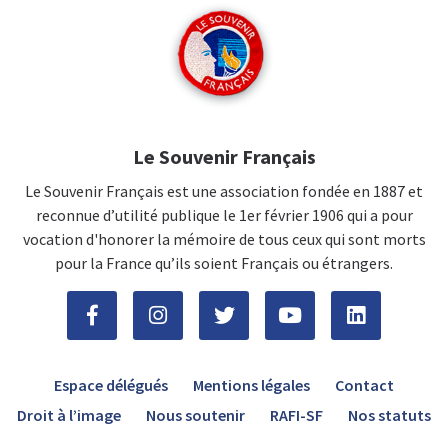
Le Souvenir Français
Le Souvenir Français est une association fondée en 1887 et
reconnue d’utilité publique le 1er février 1906 qui a pour
vocation d'honorer la mémoire de tous ceux qui sont morts
pour la France qu’ils soient Français ou étrangers.
Espace délégués
Mentions légales
Contact
Droit à l’image
Nous soutenir
RAFI-SF
Nos statuts