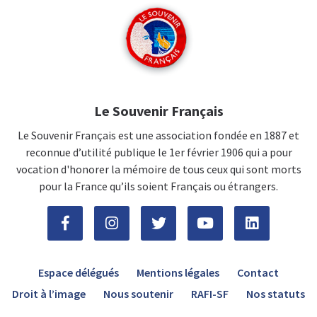
Le Souvenir Français
Le Souvenir Français est une association fondée en 1887 et
reconnue d’utilité publique le 1er février 1906 qui a pour
vocation d'honorer la mémoire de tous ceux qui sont morts
pour la France qu’ils soient Français ou étrangers.
Espace délégués
Mentions légales
Contact
Droit à l’image
Nous soutenir
RAFI-SF
Nos statuts