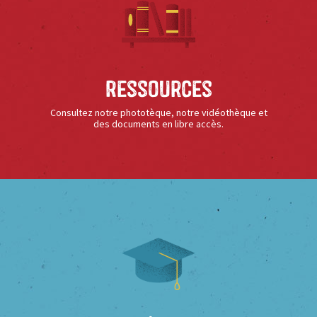
Ressources
Consultez notre phototèque, notre vidéothèque et
des documents en libre accès.