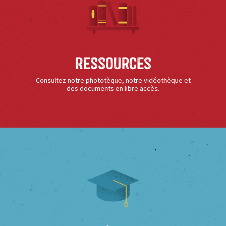
Ressources
Consultez notre phototèque, notre vidéothèque et
des documents en libre accès.