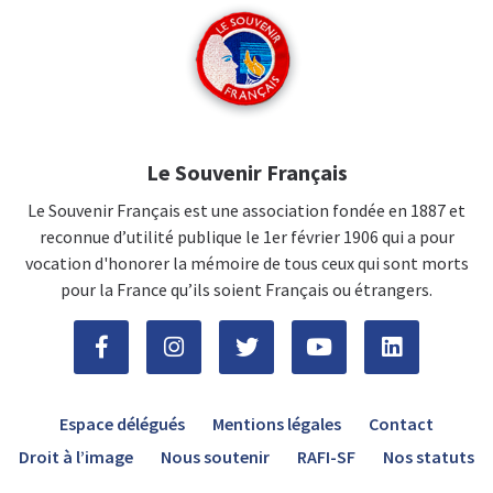
Le Souvenir Français
Le Souvenir Français est une association fondée en 1887 et
reconnue d’utilité publique le 1er février 1906 qui a pour
vocation d'honorer la mémoire de tous ceux qui sont morts
pour la France qu’ils soient Français ou étrangers.
Espace délégués
Mentions légales
Contact
Droit à l’image
Nous soutenir
RAFI-SF
Nos statuts