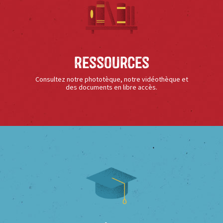
Ressources
Consultez notre phototèque, notre vidéothèque et
des documents en libre accès.