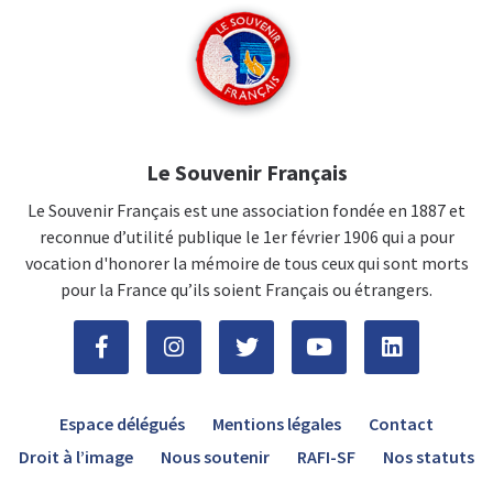
Le Souvenir Français
Le Souvenir Français est une association fondée en 1887 et
reconnue d’utilité publique le 1er février 1906 qui a pour
vocation d'honorer la mémoire de tous ceux qui sont morts
pour la France qu’ils soient Français ou étrangers.
Espace délégués
Mentions légales
Contact
Droit à l’image
Nous soutenir
RAFI-SF
Nos statuts