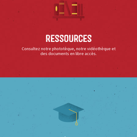
Ressources
Consultez notre phototèque, notre vidéothèque et
des documents en libre accès.