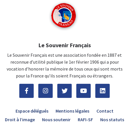
Le Souvenir Français
Le Souvenir Français est une association fondée en 1887 et
reconnue d’utilité publique le 1er février 1906 qui a pour
vocation d'honorer la mémoire de tous ceux qui sont morts
pour la France qu’ils soient Français ou étrangers.
Espace délégués
Mentions légales
Contact
Droit à l’image
Nous soutenir
RAFI-SF
Nos statuts