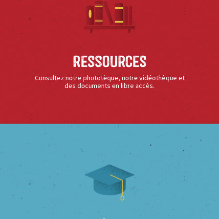
Ressources
Consultez notre phototèque, notre vidéothèque et
des documents en libre accès.