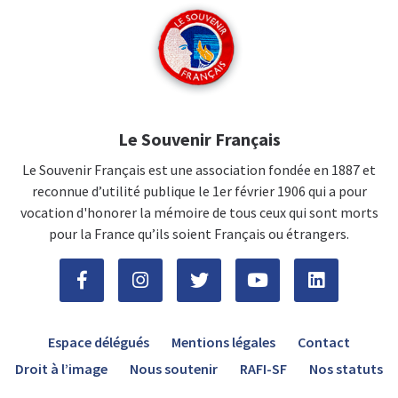
Le Souvenir Français
Le Souvenir Français est une association fondée en 1887 et
reconnue d’utilité publique le 1er février 1906 qui a pour
vocation d'honorer la mémoire de tous ceux qui sont morts
pour la France qu’ils soient Français ou étrangers.
Espace délégués
Mentions légales
Contact
Droit à l’image
Nous soutenir
RAFI-SF
Nos statuts