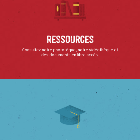
Ressources
Consultez notre phototèque, notre vidéothèque et
des documents en libre accès.