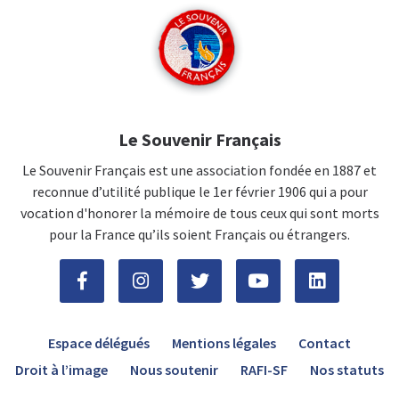
Le Souvenir Français
Le Souvenir Français est une association fondée en 1887 et
reconnue d’utilité publique le 1er février 1906 qui a pour
vocation d'honorer la mémoire de tous ceux qui sont morts
pour la France qu’ils soient Français ou étrangers.
Espace délégués
Mentions légales
Contact
Droit à l’image
Nous soutenir
RAFI-SF
Nos statuts