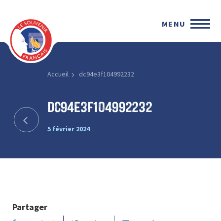
MENU
Accueil
dc94e3f104992232
dc94e3f104992232
5 février 2024
Partager