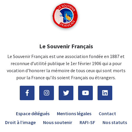
Le Souvenir Français
Le Souvenir Français est une association fondée en 1887 et
reconnue d’utilité publique le 1er février 1906 qui a pour
vocation d'honorer la mémoire de tous ceux qui sont morts
pour la France qu’ils soient Français ou étrangers.
Espace délégués
Mentions légales
Contact
Droit à l’image
Nous soutenir
RAFI-SF
Nos statuts