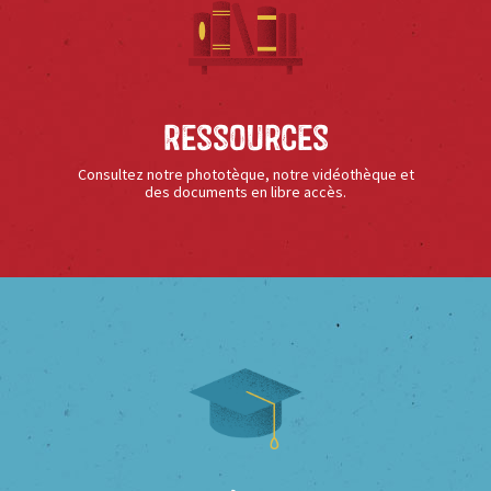
Ressources
Consultez notre phototèque, notre vidéothèque et
des documents en libre accès.