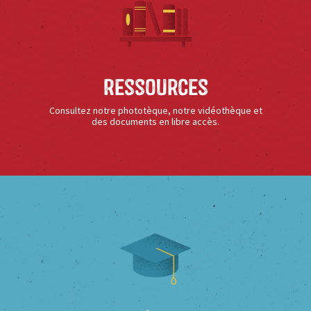
Ressources
Consultez notre phototèque, notre vidéothèque et
des documents en libre accès.