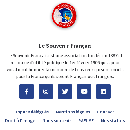
Le Souvenir Français
Le Souvenir Français est une association fondée en 1887 et
reconnue d’utilité publique le 1er février 1906 qui a pour
vocation d'honorer la mémoire de tous ceux qui sont morts
pour la France qu’ils soient Français ou étrangers.
Espace délégués
Mentions légales
Contact
Droit à l’image
Nous soutenir
RAFI-SF
Nos statuts