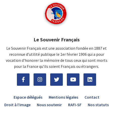
Le Souvenir Français
Le Souvenir Français est une association fondée en 1887 et
reconnue d’utilité publique le 1er février 1906 qui a pour
vocation d'honorer la mémoire de tous ceux qui sont morts
pour la France qu’ils soient Français ou étrangers.
Espace délégués
Mentions légales
Contact
Droit à l’image
Nous soutenir
RAFI-SF
Nos statuts