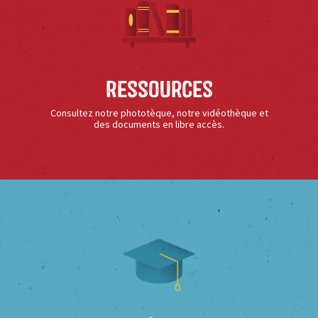
Ressources
Consultez notre phototèque, notre vidéothèque et
des documents en libre accès.