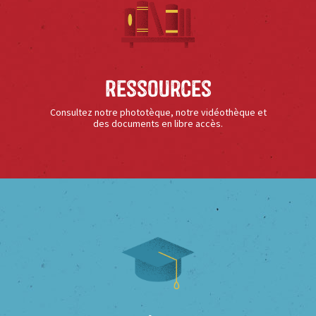
Ressources
Consultez notre phototèque, notre vidéothèque et
des documents en libre accès.