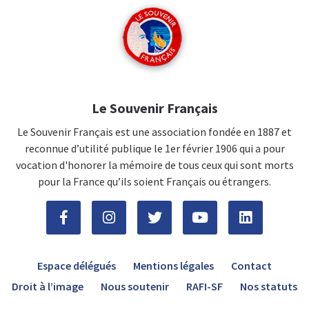
Le Souvenir Français
Le Souvenir Français est une association fondée en 1887 et
reconnue d’utilité publique le 1er février 1906 qui a pour
vocation d'honorer la mémoire de tous ceux qui sont morts
pour la France qu’ils soient Français ou étrangers.
Espace délégués
Mentions légales
Contact
Droit à l’image
Nous soutenir
RAFI-SF
Nos statuts