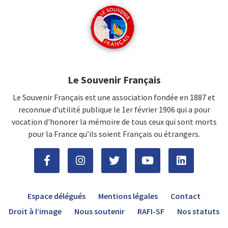
Le Souvenir Français
Le Souvenir Français est une association fondée en 1887 et
reconnue d’utilité publique le 1er février 1906 qui a pour
vocation d'honorer la mémoire de tous ceux qui sont morts
pour la France qu’ils soient Français ou étrangers.
Espace délégués
Mentions légales
Contact
Droit à l’image
Nous soutenir
RAFI-SF
Nos statuts