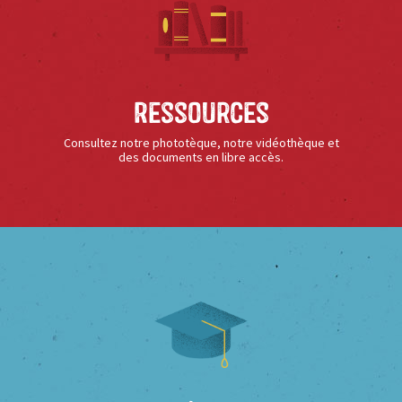
Ressources
Consultez notre phototèque, notre vidéothèque et
des documents en libre accès.