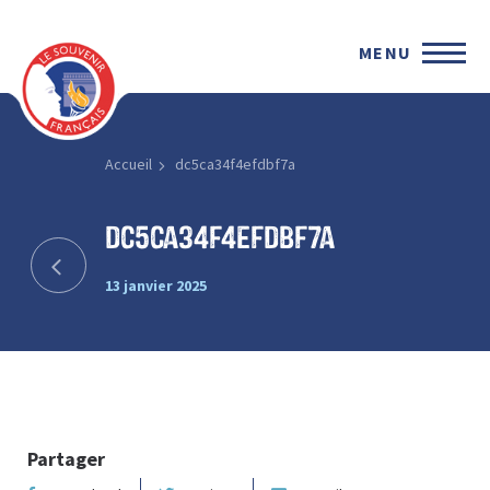
MENU
Accueil
dc5ca34f4efdbf7a
dc5ca34f4efdbf7a
13 janvier 2025
Partager