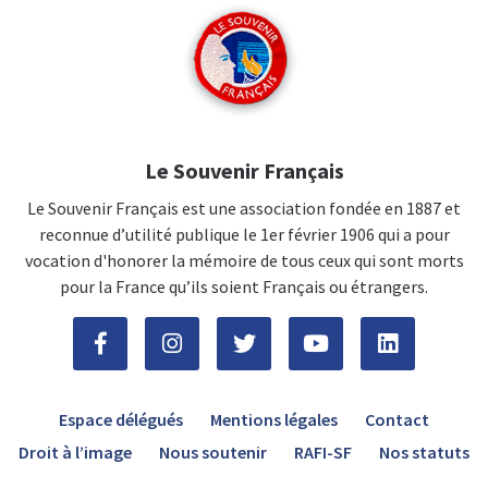
Le Souvenir Français
Le Souvenir Français est une association fondée en 1887 et
reconnue d’utilité publique le 1er février 1906 qui a pour
vocation d'honorer la mémoire de tous ceux qui sont morts
pour la France qu’ils soient Français ou étrangers.
Espace délégués
Mentions légales
Contact
Droit à l’image
Nous soutenir
RAFI-SF
Nos statuts