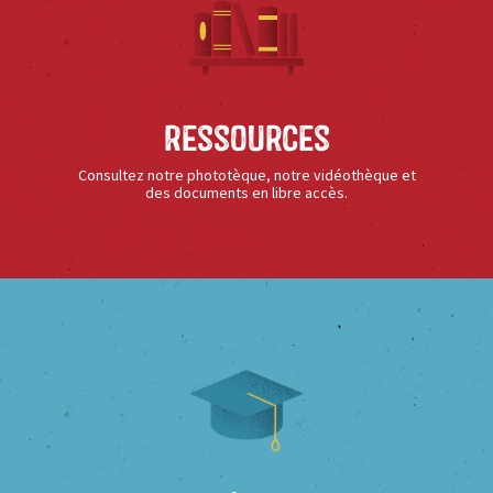
Ressources
Consultez notre phototèque, notre vidéothèque et
des documents en libre accès.