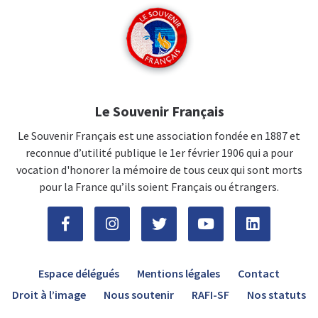
Le Souvenir Français
Le Souvenir Français est une association fondée en 1887 et
reconnue d’utilité publique le 1er février 1906 qui a pour
vocation d'honorer la mémoire de tous ceux qui sont morts
pour la France qu’ils soient Français ou étrangers.
Espace délégués
Mentions légales
Contact
Droit à l’image
Nous soutenir
RAFI-SF
Nos statuts