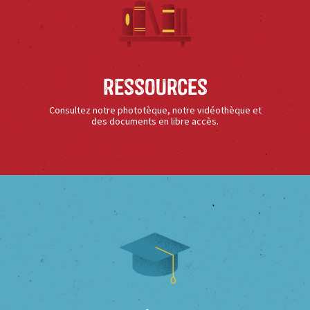
Ressources
Consultez notre phototèque, notre vidéothèque et
des documents en libre accès.