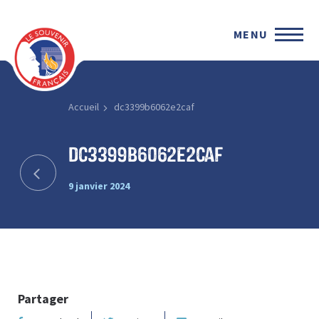
MENU
Accueil
dc3399b6062e2caf
dc3399b6062e2caf
9 janvier 2024
Partager