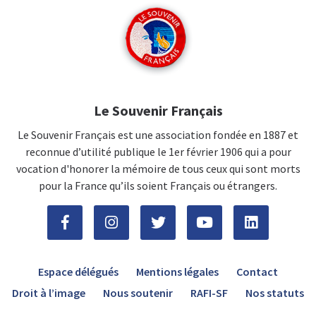
Le Souvenir Français
Le Souvenir Français est une association fondée en 1887 et
reconnue d’utilité publique le 1er février 1906 qui a pour
vocation d'honorer la mémoire de tous ceux qui sont morts
pour la France qu’ils soient Français ou étrangers.
Espace délégués
Mentions légales
Contact
Droit à l’image
Nous soutenir
RAFI-SF
Nos statuts