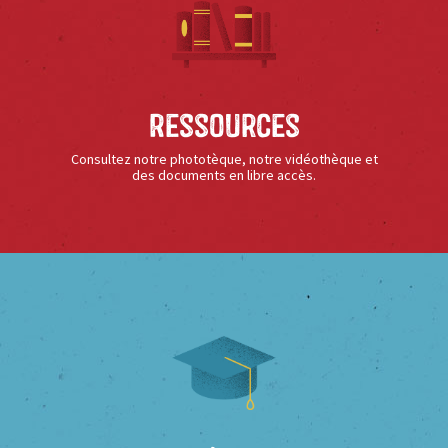
Ressources
Consultez notre phototèque, notre vidéothèque et
des documents en libre accès.