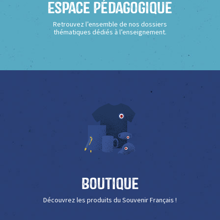
Espace Pédagogique
Retrouvez l’ensemble de nos dossiers
thématiques dédiés à l’enseignement.
Boutique
Découvrez les produits du Souvenir Français !