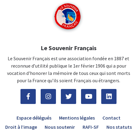
Le Souvenir Français
Le Souvenir Français est une association fondée en 1887 et
reconnue d’utilité publique le 1er février 1906 qui a pour
vocation d'honorer la mémoire de tous ceux qui sont morts
pour la France qu’ils soient Français ou étrangers.
Espace délégués
Mentions légales
Contact
Droit à l’image
Nous soutenir
RAFI-SF
Nos statuts