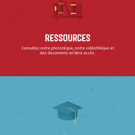
Ressources
Consultez notre phototèque, notre vidéothèque et
des documents en libre accès.