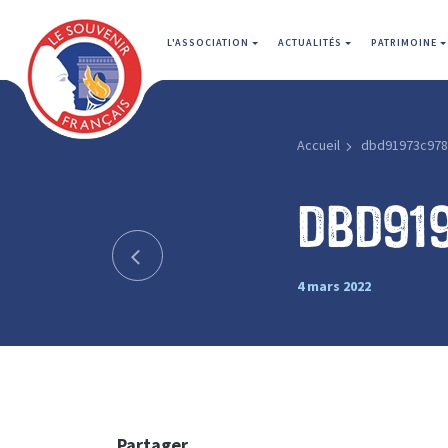
L'ASSOCIATION
ACTUALITÉS
PATRIMOINE
Accueil
dbd91973c978
dbd91
4 mars 2022
Partager