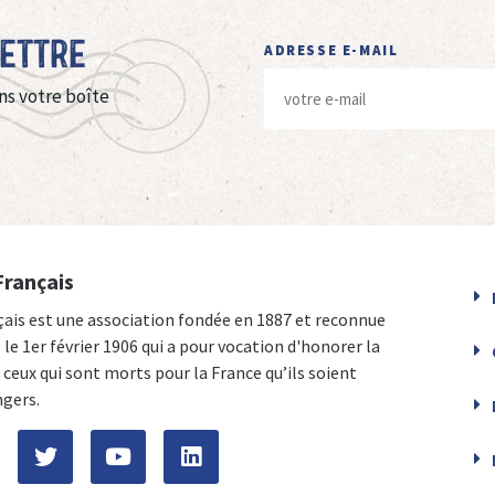
Lettre
ADRESSE E-MAIL
ns votre boîte
Français
çais est une association fondée en 1887 et reconnue
e le 1er février 1906 qui a pour vocation d'honorer la
ceux qui sont morts pour la France qu’ils soient
ngers.