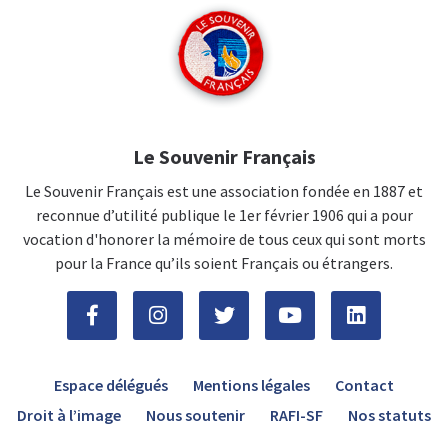
Le Souvenir Français
Le Souvenir Français est une association fondée en 1887 et
reconnue d’utilité publique le 1er février 1906 qui a pour
vocation d'honorer la mémoire de tous ceux qui sont morts
pour la France qu’ils soient Français ou étrangers.
Espace délégués
Mentions légales
Contact
Droit à l’image
Nous soutenir
RAFI-SF
Nos statuts