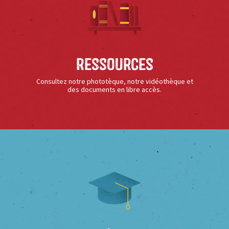
Ressources
Consultez notre phototèque, notre vidéothèque et
des documents en libre accès.