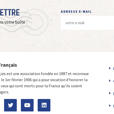
Lettre
ADRESSE E-MAIL
ns votre boîte
Français
çais est une association fondée en 1887 et reconnue
e le 1er février 1906 qui a pour vocation d'honorer la
ceux qui sont morts pour la France qu’ils soient
ngers.