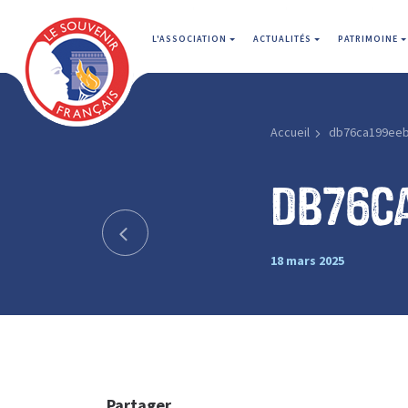
L'ASSOCIATION
ACTUALITÉS
PATRIMOINE
Accueil
db76ca199ee
db76c
18 mars 2025
Partager