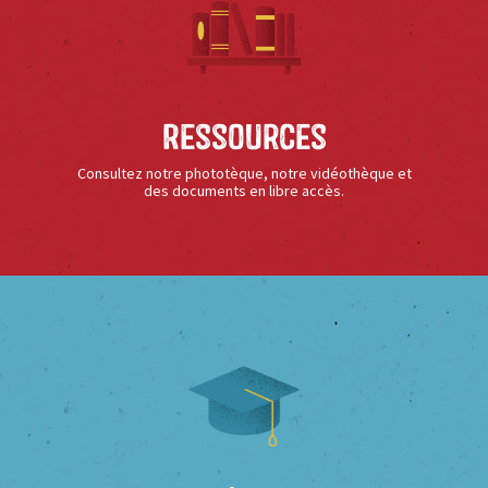
Ressources
Consultez notre phototèque, notre vidéothèque et
des documents en libre accès.