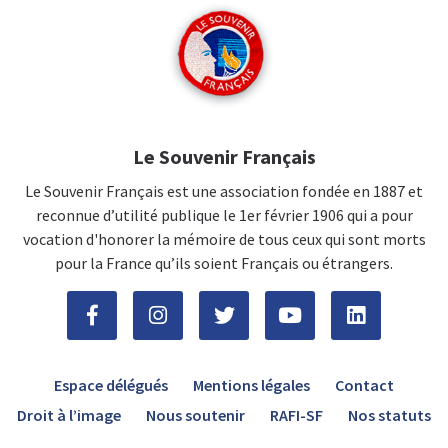
Le Souvenir Français
Le Souvenir Français est une association fondée en 1887 et
reconnue d’utilité publique le 1er février 1906 qui a pour
vocation d'honorer la mémoire de tous ceux qui sont morts
pour la France qu’ils soient Français ou étrangers.
Espace délégués
Mentions légales
Contact
Droit à l’image
Nous soutenir
RAFI-SF
Nos statuts