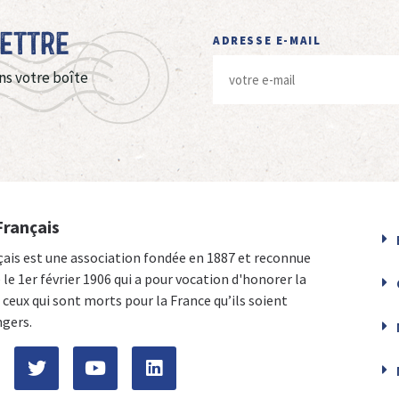
Lettre
ADRESSE E-MAIL
ns votre boîte
Français
çais est une association fondée en 1887 et reconnue
e le 1er février 1906 qui a pour vocation d'honorer la
ceux qui sont morts pour la France qu’ils soient
ngers.