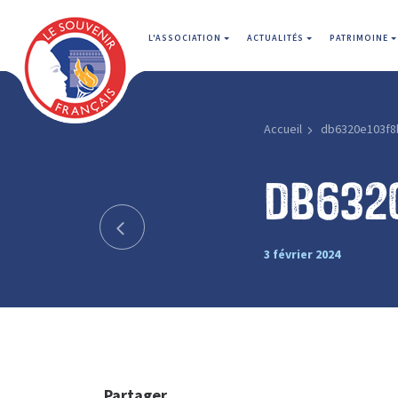
L'ASSOCIATION
ACTUALITÉS
PATRIMOINE
Accueil
db6320e103f8
db632
3 février 2024
Partager