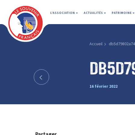
L'ASSOCIATION
ACTUALITÉS
PATRIMOINE
Accueil
db5d79802a74
db5d7
16 février 2022
Partager