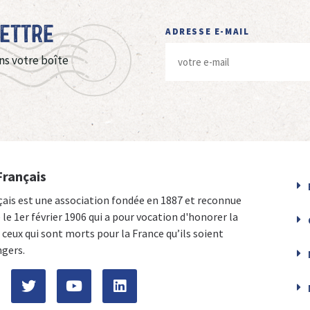
Lettre
ADRESSE E-MAIL
ns votre boîte
Français
çais est une association fondée en 1887 et reconnue
e le 1er février 1906 qui a pour vocation d'honorer la
ceux qui sont morts pour la France qu’ils soient
ngers.