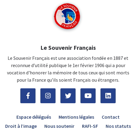
Le Souvenir Français
Le Souvenir Français est une association fondée en 1887 et
reconnue d’utilité publique le 1er février 1906 qui a pour
vocation d'honorer la mémoire de tous ceux qui sont morts
pour la France qu’ils soient Français ou étrangers.
Espace délégués
Mentions légales
Contact
Droit à l’image
Nous soutenir
RAFI-SF
Nos statuts