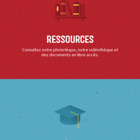
Ressources
Consultez notre phototèque, notre vidéothèque et
des documents en libre accès.