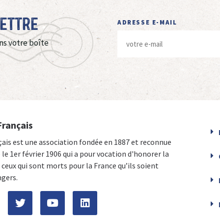
Lettre
ADRESSE E-MAIL
ns votre boîte
Français
çais est une association fondée en 1887 et reconnue
e le 1er février 1906 qui a pour vocation d'honorer la
ceux qui sont morts pour la France qu’ils soient
ngers.