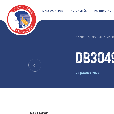
L'ASSOCIATION
ACTUALITÉS
PATRIMOINE
Accueil
db3049272b6
db304
29 janvier 2022
Partager