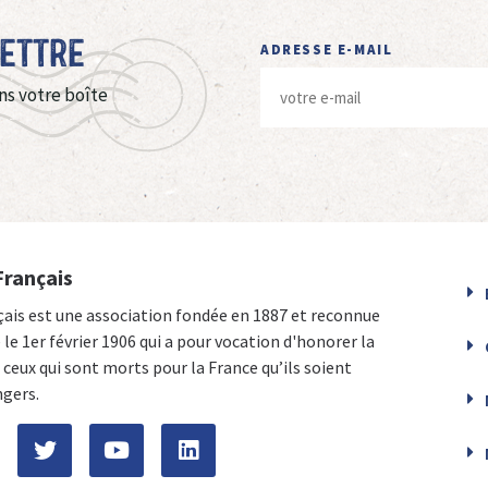
Lettre
ADRESSE E-MAIL
ns votre boîte
Français
çais est une association fondée en 1887 et reconnue
e le 1er février 1906 qui a pour vocation d'honorer la
ceux qui sont morts pour la France qu’ils soient
ngers.