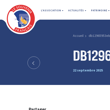
L'ASSOCIATION
ACTUALITÉS
PATRIMOINE
Accueil
db12965953eb
db129
22 septembre 2025
Partager