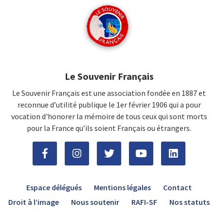
Le Souvenir Français
Le Souvenir Français est une association fondée en 1887 et
reconnue d’utilité publique le 1er février 1906 qui a pour
vocation d'honorer la mémoire de tous ceux qui sont morts
pour la France qu’ils soient Français ou étrangers.
Espace délégués
Mentions légales
Contact
Droit à l’image
Nous soutenir
RAFI-SF
Nos statuts