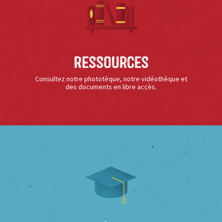
Ressources
Consultez notre phototèque, notre vidéothèque et
des documents en libre accès.