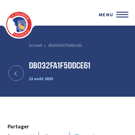
MENU
Accueil
db032fa1f5ddce61
db032fa1f5ddce61
13 août 2025
Partager