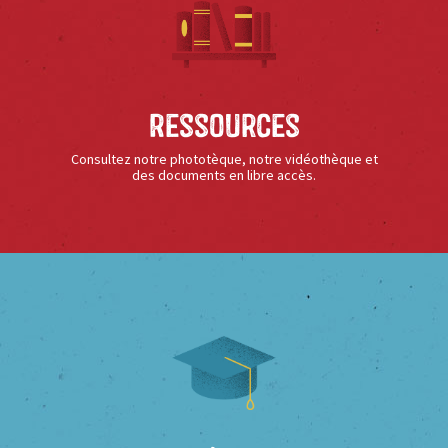
Ressources
Consultez notre phototèque, notre vidéothèque et
des documents en libre accès.