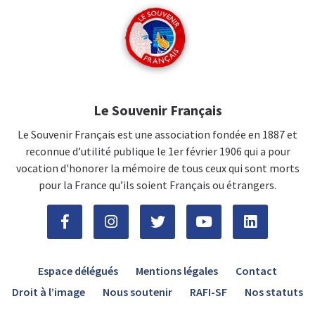
Le Souvenir Français
Le Souvenir Français est une association fondée en 1887 et
reconnue d’utilité publique le 1er février 1906 qui a pour
vocation d'honorer la mémoire de tous ceux qui sont morts
pour la France qu’ils soient Français ou étrangers.
Espace délégués
Mentions légales
Contact
Droit à l’image
Nous soutenir
RAFI-SF
Nos statuts