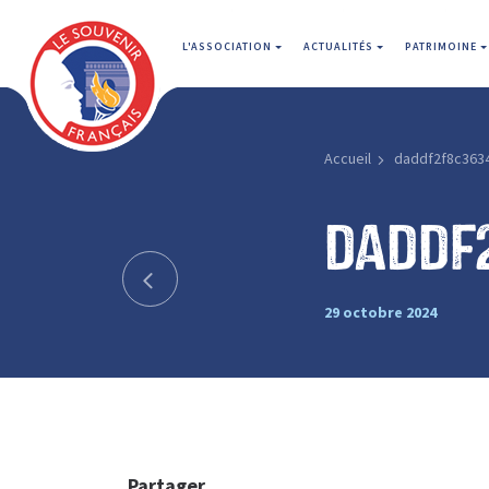
L'ASSOCIATION
ACTUALITÉS
PATRIMOINE
Accueil
daddf2f8c363
daddf
29 octobre 2024
Partager