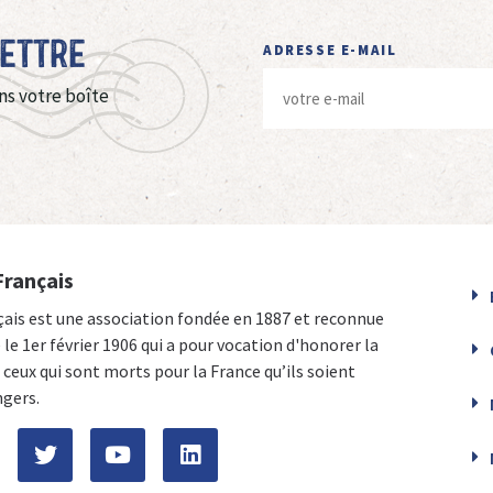
Lettre
ADRESSE E-MAIL
ns votre boîte
Français
çais est une association fondée en 1887 et reconnue
e le 1er février 1906 qui a pour vocation d'honorer la
ceux qui sont morts pour la France qu’ils soient
ngers.