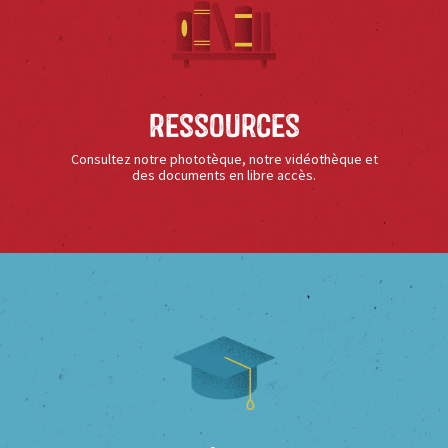
Ressources
Consultez notre phototèque, notre vidéothèque et
des documents en libre accès.