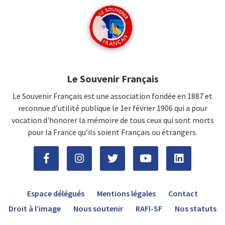
Le Souvenir Français
Le Souvenir Français est une association fondée en 1887 et
reconnue d’utilité publique le 1er février 1906 qui a pour
vocation d'honorer la mémoire de tous ceux qui sont morts
pour la France qu’ils soient Français ou étrangers.
Espace délégués
Mentions légales
Contact
Droit à l’image
Nous soutenir
RAFI-SF
Nos statuts