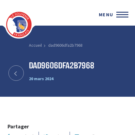
MENU
Accueil
dad9606dfa2b7968
dad9606dfa2b7968
20 mars 2024
Partager