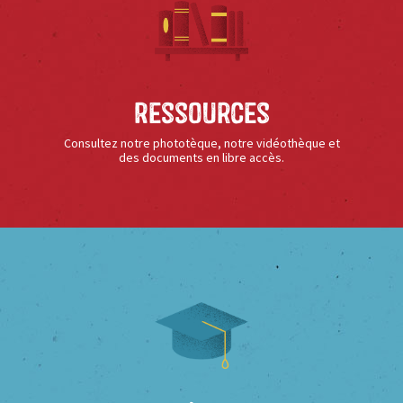
Ressources
Consultez notre phototèque, notre vidéothèque et
des documents en libre accès.