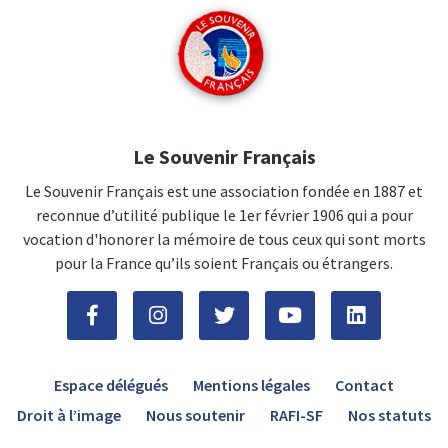
Le Souvenir Français
Le Souvenir Français est une association fondée en 1887 et
reconnue d’utilité publique le 1er février 1906 qui a pour
vocation d'honorer la mémoire de tous ceux qui sont morts
pour la France qu’ils soient Français ou étrangers.
Espace délégués
Mentions légales
Contact
Droit à l’image
Nous soutenir
RAFI-SF
Nos statuts