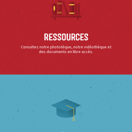
Ressources
Consultez notre phototèque, notre vidéothèque et
des documents en libre accès.