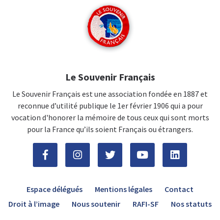
Le Souvenir Français
Le Souvenir Français est une association fondée en 1887 et
reconnue d’utilité publique le 1er février 1906 qui a pour
vocation d'honorer la mémoire de tous ceux qui sont morts
pour la France qu’ils soient Français ou étrangers.
Espace délégués
Mentions légales
Contact
Droit à l’image
Nous soutenir
RAFI-SF
Nos statuts