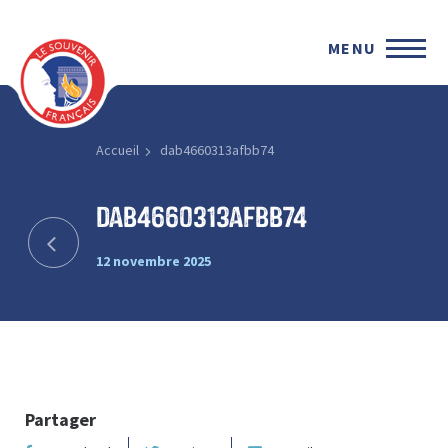
MENU
Accueil
dab4660313afbb74
dab4660313afbb74
12 novembre 2025
Partager