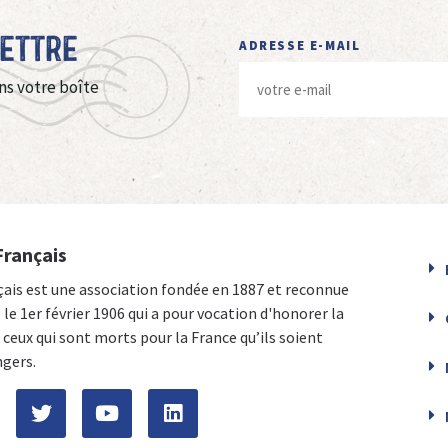
Lettre
ADRESSE E-MAIL
ns votre boîte
Français
çais est une association fondée en 1887 et reconnue
e le 1er février 1906 qui a pour vocation d'honorer la
ceux qui sont morts pour la France qu’ils soient
ngers.