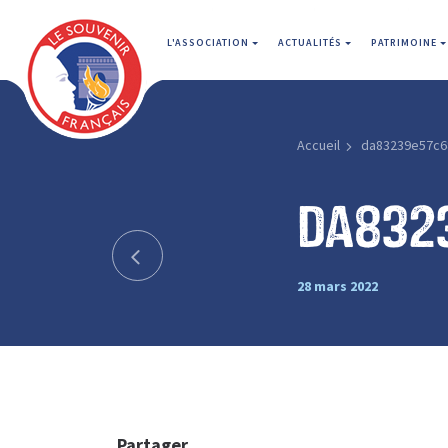
L'ASSOCIATION
ACTUALITÉS
PATRIMOINE
Accueil
da83239e57c6
da832
28 mars 2022
Partager