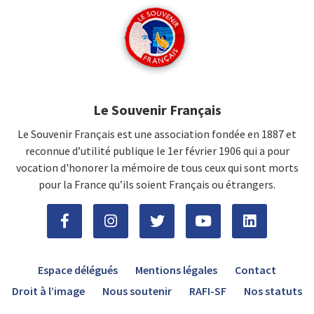
Le Souvenir Français
Le Souvenir Français est une association fondée en 1887 et
reconnue d’utilité publique le 1er février 1906 qui a pour
vocation d'honorer la mémoire de tous ceux qui sont morts
pour la France qu’ils soient Français ou étrangers.
Espace délégués
Mentions légales
Contact
Droit à l’image
Nous soutenir
RAFI-SF
Nos statuts