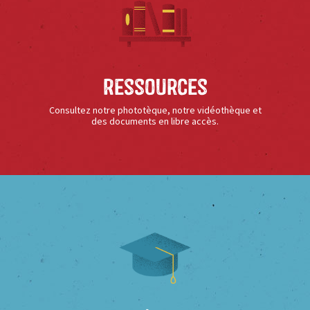
Ressources
Consultez notre phototèque, notre vidéothèque et
des documents en libre accès.